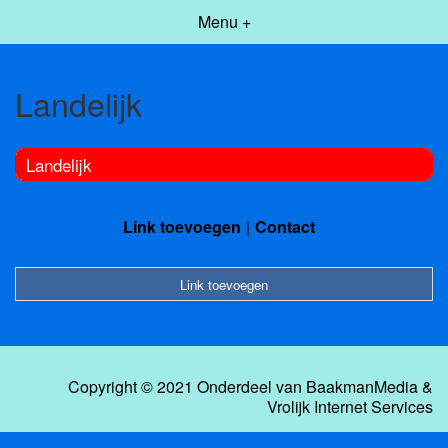
Menu +
Landelijk
Landelijk
Link toevoegen
Contact
Link toevoegen
Copyright © 2021 Onderdeel van
BaakmanMedia
&
Vrolijk Internet Services